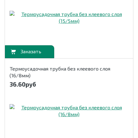
орзину
Термоусадочная трубка без клеевого слоя
(16/8мм)
36.60
руб