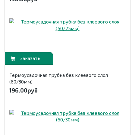
орзину
Термоусадочная трубка без клеевого слоя
(60/30мм)
196.00
руб