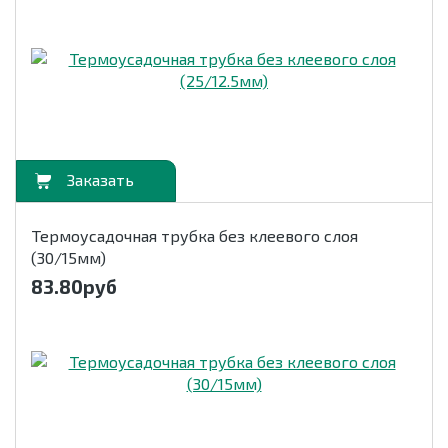
орзину
Термоусадочная трубка без клеевого слоя
(30/15мм)
83.80
руб