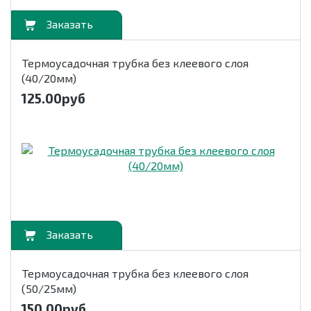
орзину
Термоусадочная трубка без клеевого слоя
(40/20мм)
125.00
руб
орзину
Термоусадочная трубка без клеевого слоя
(50/25мм)
150.00
руб