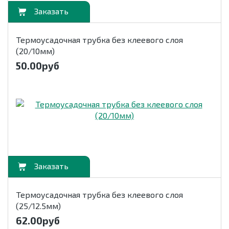
орзину
Термоусадочная трубка без клеевого слоя
(20/10мм)
50.00
руб
орзину
Термоусадочная трубка без клеевого слоя
(25/12.5мм)
62.00
руб