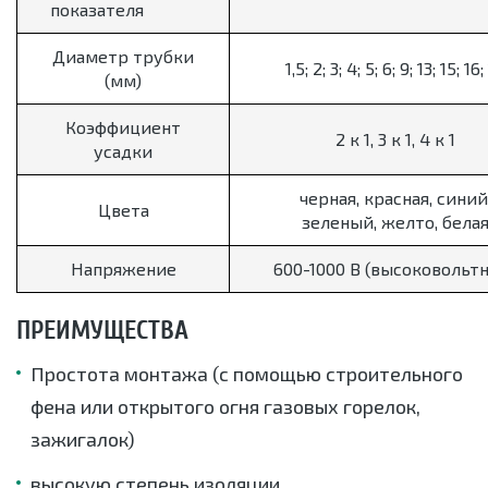
показателя
Диаметр трубки
1,5; 2; 3; 4; 5; 6; 9; 13; 15; 16;
(мм)
Коэффициент
2 к 1, 3 к 1, 4 к 1
усадки
черная, красная, синий
Цвета
зеленый, желто, бела
Напряжение
600-1000 В (высоковольт
ПРЕИМУЩЕСТВА
Простота монтажа (с помощью строительного
фена или открытого огня газовых горелок,
зажигалок)
высокую степень изоляции,