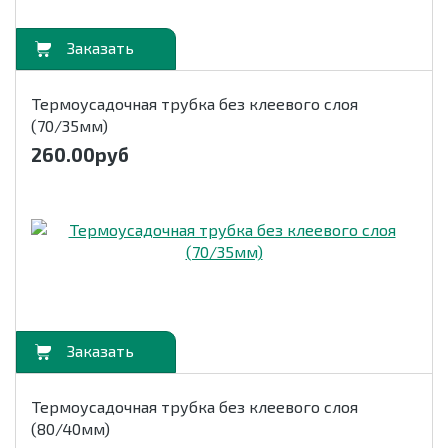
орзину
Термоусадочная трубка без клеевого слоя
(70/35мм)
260.00
руб
орзину
Термоусадочная трубка без клеевого слоя
(80/40мм)