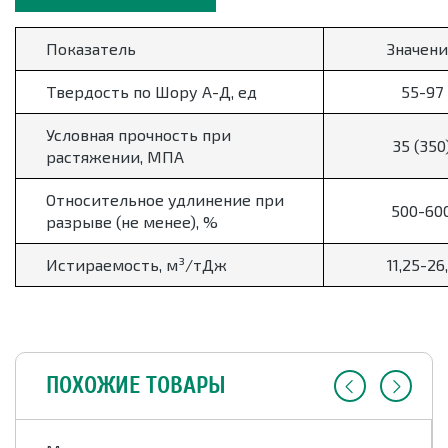
Показатель
Значени
Твердость по Шору А-Д, ед
55-97
Условная прочность при
35 (350
растяжении, МПА
Относительное удлинение при
500-60
разрыве (не менее), %
Истираемость, м³/тДж
11,25-26
ПОХОЖИЕ ТОВАРЫ