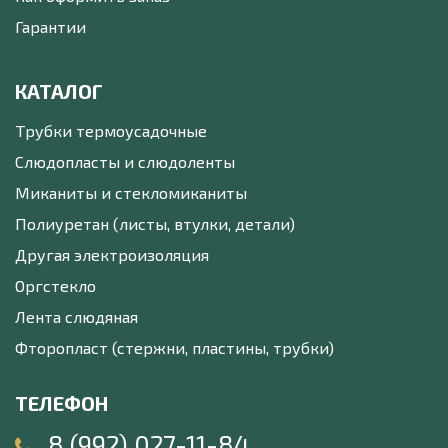
Гарантии
КАТАЛОГ
Трубки термоусадочные
Слюдопласты и слюдоленты
Миканиты и стекломиканиты
Полиуретан (листы, втулки, детали)
Другая электроизоляция
Оргстекло
Лента слюдяная
Фторопласт (стержни, пластины, трубки)
ТЕЛЕФОН
8 (992) 027-11-84