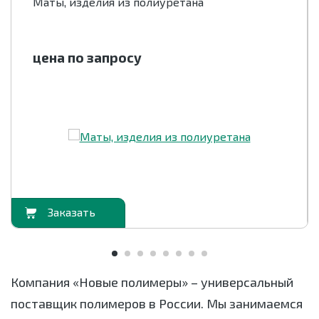
Маты, изделия из полиуретана
цена по запросу
орзину
В корзи
Компания «Новые полимеры» – универсальный
поставщик полимеров в России. Мы занимаемся