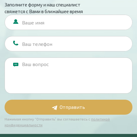
Заполните форму и наш специалист
свяжется с Вами в ближайшее время
Отправить
Нажимая кнопку “Отправить” вы соглашаетесь с
политикой
конфиденциальности