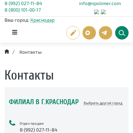
8 (992) 027-11-84
info@npolimer.com
8 (800) 101-00-17
Ваш город:
Краснодар
/
Контакты
Контакты
ФИЛИАЛ В Г.КРАСНОДАР
Выбрать другой город
Отдел продаж
8 (992) 027-11-84