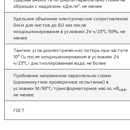
2
образцах с надрезом, кДж/м
, не менее
Удельное объемное электрическое сопротивление
Ом·м для листов до 8,0 мм после
кондиционирования в условиях 24 ч/23°С/93%, не
менее
Тангенс угла диэлектрических потерь при частоте
6
10
Гц после кондиционирования в условиях 24
ч/23°С/ дистиллированная вода, не более
Пробивное напряжение параллельно слоям
(одноминутное проверочное испытание) в
условиях М/90°С/трансформаторное масло, кВ
,
эфф
не менее
ГОСТ