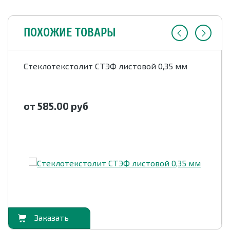
ПОХОЖИЕ ТОВАРЫ
Стеклотекстолит СТЭФ листовой 0,35 мм
от 585.00
руб
орзину
В корзи