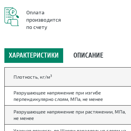
Оплата
производится
по счету
ХАРАКТЕРИСТИКИ
ОПИСАНИЕ
3
Плотность, кг/м
Разрушающее напряжение при изгибе
перпендикулярно слоям, МПа, не менее
Разрушающее напряжение при растяжении, МПа,
не менее
Ударная вязкость по Шарпи параллельно слоям на