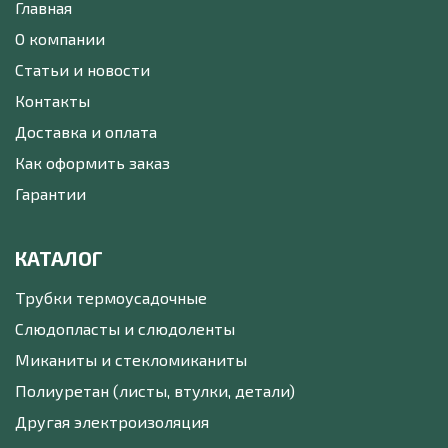
Главная
О компании
Статьи и новости
Контакты
Доставка и оплата
Как оформить заказ
Гарантии
КАТАЛОГ
Трубки термоусадочные
Слюдопласты и слюдоленты
Миканиты и стекломиканиты
Полиуретан (листы, втулки, детали)
Другая электроизоляция