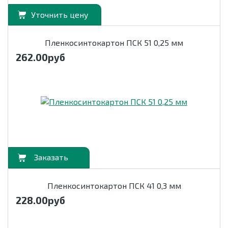
Уточнить цену
Пленкосинтокартон ПСК 51 0,25 мм
262.00
руб
орзину
Пленкосинтокартон ПСК 41 0,3 мм
228.00
руб