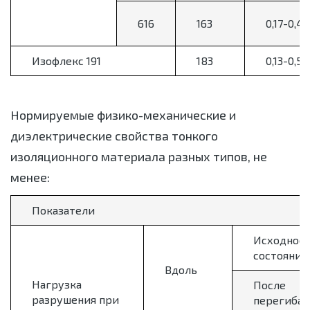
616
163
0,17-0,47
Изофлекс 191
183
0,13-0,55
Нормируемые физико-механические и
диэлектрические свойства тонкого
изоляционного материала разных типов, не
менее:
Показатели
Исходное
состояние
Вдоль
Нагрузка
После
разрушения при
перегиба