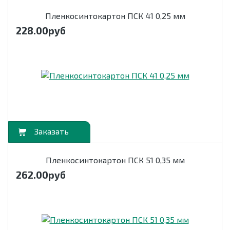
Пленкосинтокартон ПСК 41 0,25 мм
228.00
руб
орзину
Пленкосинтокартон ПСК 51 0,35 мм
262.00
руб