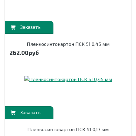
орзину
Пленкосинтокартон ПСК 51 0,45 мм
262.00
руб
орзину
Пленкосинтокартон ПСК 41 0,17 мм