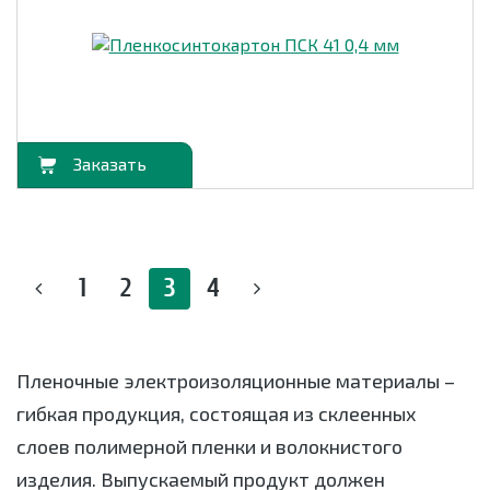
орзину
1
2
3
4
Пленочные электроизоляционные материалы –
гибкая продукция, состоящая из склеенных
слоев полимерной пленки и волокнистого
изделия. Выпускаемый продукт должен