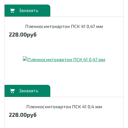
орзину
Пленкосинтокартон ПСК 41 0,47 мм
228.00
руб
орзину
Пленкосинтокартон ПСК 41 0,4 мм
228.00
руб