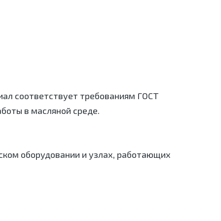
риал соответствует требованиям ГОСТ
аботы в масляной среде.
ском оборудовании и узлах, работающих