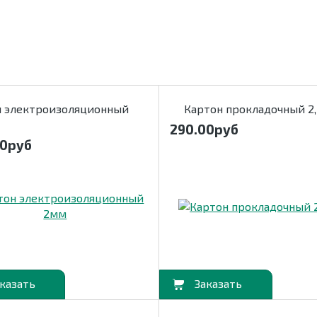
н электроизоляционный
Картон прокладочный 2
290.00
руб
00
руб
В корзину