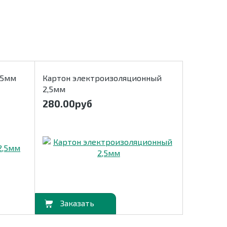
,5мм
Картон электроизоляционный
2,5мм
280.00
руб
В корзину