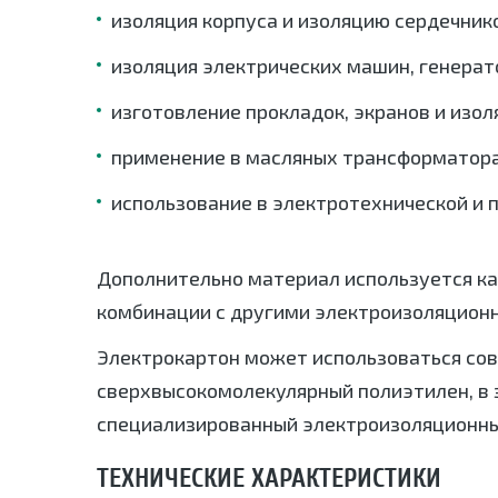
изоляция корпуса и изоляцию сердечник
изоляция электрических машин, генерато
изготовление прокладок, экранов и изо
применение в масляных трансформаторах
использование в электротехнической и
Дополнительно материал используется как
комбинации с другими электроизоляционн
Электрокартон может использоваться сов
сверхвысокомолекулярный полиэтилен, в з
специализированный электроизоляционны
ТЕХНИЧЕСКИЕ ХАРАКТЕРИСТИКИ