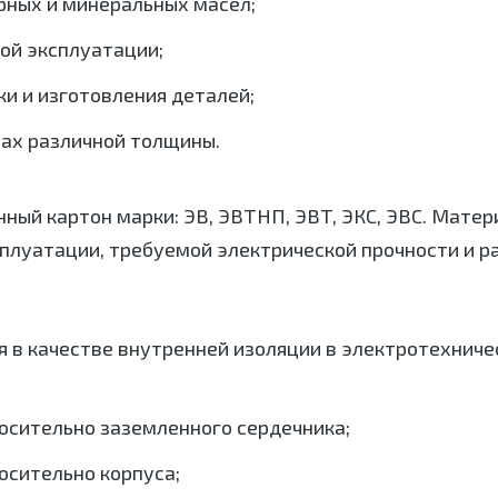
рных и минеральных масел;
ой эксплуатации;
ки и изготовления деталей;
нах различной толщины.
ный картон марки: ЭВ, ЭВТНП, ЭВТ, ЭКС, ЭВС. Мате
сплуатации, требуемой электрической прочности и р
 в качестве внутренней изоляции в электротехниче
осительно заземленного сердечника;
осительно корпуса;