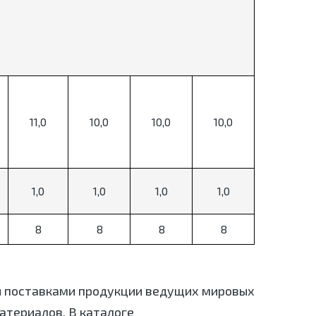
11,0
10,0
10,0
10,0
1,0
1,0
1,0
1,0
8
8
8
8
я поставками продукции ведущих мировых
териалов. В каталоге