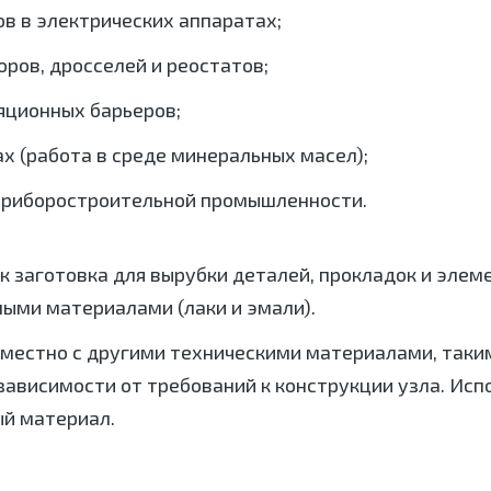
ов в электрических аппаратах;
ров, дросселей и реостатов;
ляционных барьеров;
 (работа в среде минеральных масел);
 приборостроительной промышленности.
 заготовка для вырубки деталей, прокладок и элеме
ыми материалами (лаки и эмали).
местно с другими техническими материалами, таким
ависимости от требований к конструкции узла. Исп
й материал.