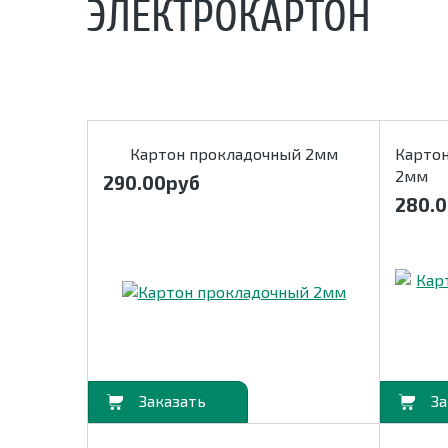
ЭЛЕКТРОКАРТОН
Картон прокладочный 2мм
Карто
2мм
290.00
руб
280.
В корзину
В корзину