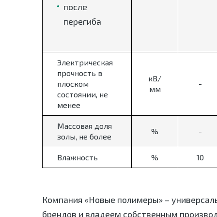
после
перегиба
Электрическая
прочность в
кВ/
плоском
-
мм
состоянии, не
менее
Массовая доля
%
-
золы, не более
Влажность
%
10
Компания «Новые полимеры» – универсал
брендов и владеем собственным произво