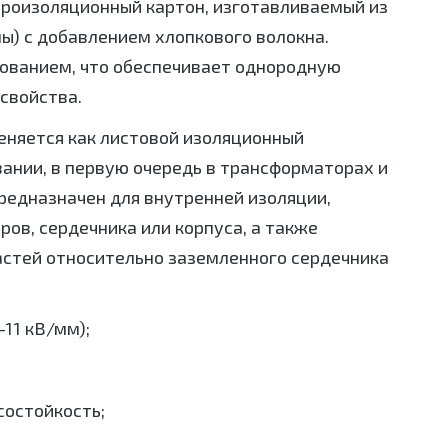
роизоляционный картон, изготавливаемый из
ы) с добавлением хлопкового волокна.
ованием, что обеспечивает однородную
свойства.
няется как листовой изоляционный
ании, в первую очередь в трансформаторах и
редназначен для внутренней изоляции,
ов, сердечника или корпуса, а также
стей относительно заземленного сердечника
–11 кВ/мм);
состойкость;