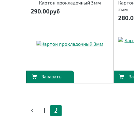
Картон прокладочный 3мм
Карто
3мм
290.00
руб
280.
В корзину
В корзину
1
2