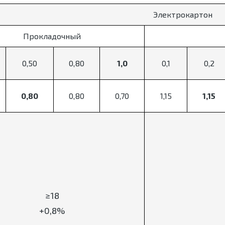
Электрокартон
Прокладочный
0,50
0,80
1,0
0,1
0,2
0,80
0,80
0,70
1,15
1,15
≥18
+0,8%