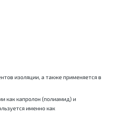
нтов изоляции, а также применяется в
и как капролон (полиамид) и
ользуется именно как