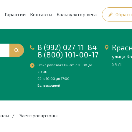
а
Гарантии
Контакты
Калькулятор веса
Обратн
8 (992) 027-11-84
Крас
8 (800) 101-00-17
улица К
54/1
Офис работает Пн-пт: с 10:00 до
20:00
Сб: с 10:00 до 17:00
Вс: выходной
иалы
/
Электрокартоны