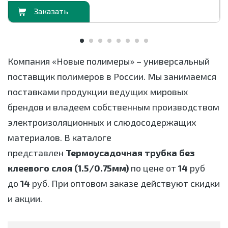
орзину
В корзи
Компания «Новые полимеры» – универсальный
поставщик полимеров в России. Мы занимаемся
поставками продукции ведущих мировых
брендов и владеем собственным производством
электроизоляционных и слюдосодержащих
материалов. В каталоге
представлен
Термоусадочная трубка без
клеевого слоя (1.5/0.75мм)
по цене от
14
руб
до
14
руб. При оптовом заказе действуют скидки
и акции.