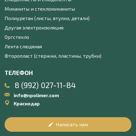
Миканиты и стекломиканиты
Полиуретан (листы, втулки, детали)
Другая электроизоляция
Оргстекло
Лента слюдяная
Фторопласт (стержни, пластины, трубки)
ТЕЛЕФОН
8 (992) 027-11-84
info@npolimer.com
Краснодар
Написать нам