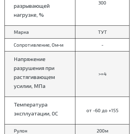
300
разрывающей
нагрузке, %
Марка
ТУТ
Сопротивление, Ом•м
-
Напряжение
разрушения при
>=4
растягивающем
усилии, МПа
Температура
от -60 до +155
эксплуатации, 0С
Рулон
200м