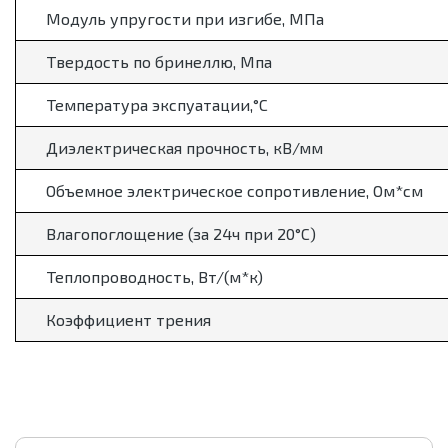
Модуль упругости при изгибе, МПа
Твердость по бринеллю, Мпа
Температура экспуатации,
°
С
Диэлектрическая прочность, кВ/мм
Объемное электрическое сопротивление, Ом*см
Влагопоглощение (за 24ч при 20
°
С)
Теплопроводность, Вт/(м*к)
Коэффициент трения