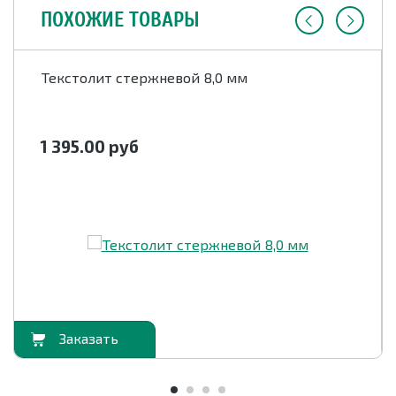
ПОХОЖИЕ ТОВАРЫ
Текстолит стержневой 8,0 мм
1 395.00
руб
орзину
В корзи