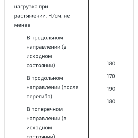
нагрузка при
растяжении, Н/см, не
менее
В продольном
направлении (в
исходном
180
состоянии)
170
В продольном
направлении (после
190
перегиба)
180
В поперечном
направлении (в
исходном
состоянии)