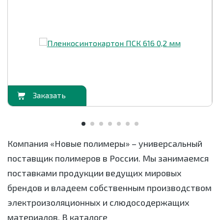
орзину
В корзи
Компания «Новые полимеры» – универсальный
поставщик полимеров в России. Мы занимаемся
поставками продукции ведущих мировых
брендов и владеем собственным производством
электроизоляционных и слюдосодержащих
материалов. В каталоге