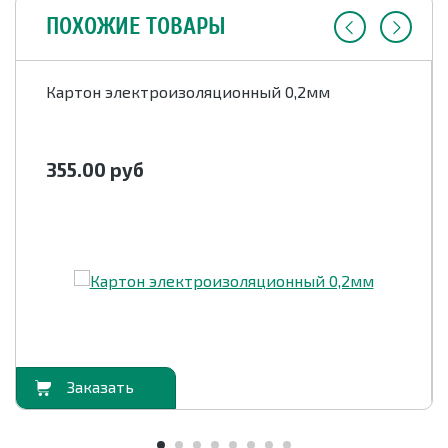
ПОХОЖИЕ ТОВАРЫ
Картон электроизоляционный 0,2мм
355.00
руб
орзину
В корзи