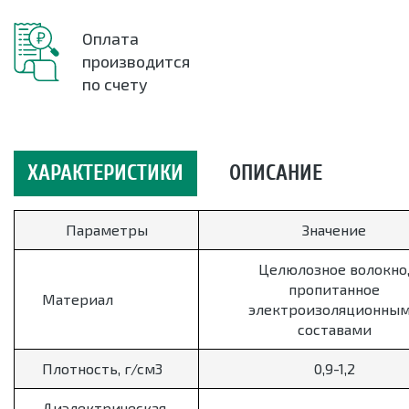
Оплата
производится
по счету
ХАРАКТЕРИСТИКИ
ОПИСАНИЕ
Параметры
Значение
Целюлозное волокно
пропитанное
Материал
электроизоляционны
составами
Плотность, г/см3
0,9-1,2
Диэлектрическая