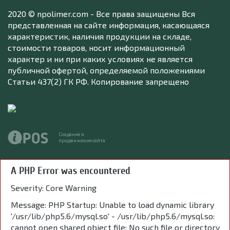
2020 © npolimer.com - Все права защищены Вся
представленная на сайте информация, касающаяся
характеристик, наличия продукции на складе,
стоимости товаров, носит информационный
характер и ни при каких условиях не является
публичной офертой, определяемой положениями
Статьи 437(2) ГК РФ. Копирование запрещено
Создание и
продвижение сайта
A PHP Error was encountered
Severity: Core Warning
Message: PHP Startup: Unable to load dynamic library
'/usr/lib/php5.6/mysql.so' - /usr/lib/php5.6/mysql.so:
cannot open shared object file: No such file or directory